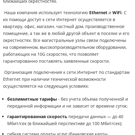
ближайших окрестностях.
Наша компания использует технологию
Ethernet
и
WiFi
. С
их помощи доступ к сети Интернет осуществляется в
квартиру, офис, магазин, частный дом, производственное
помещение, а так же в любой другой объект в поселке и его
окрестностях. Все магистральные узлы связи подключены
на современном, высокопроизводительном оборудовании,
работающих на 10G скоростях, что позволяет
гарантированно поставлять заявленные скорости.
Организация подключения к сети Интернет по стандартам
Ethernet при наличии технической возможности
осуществляется на следующих условиях:
безлимитные тарифы
- без учета объема полученной и
переданной информации и не зависит от времени суток;
гарантированная скорость
передачи данных — до 40
Мбит/сек (в ближайшей перспективе до 100 Мбит/сек);
гибкая система оплаты услуг (банковские карты,