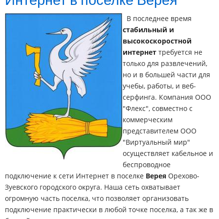
Интернет в поселке Верея
В последнее время
стабильный и
высокоскоростной
интернет
требуется не
только для развлечений,
но и в большей части для
учебы, работы, и веб-
серфинга. Компания ООО
"Флекс", совместно с
коммерческим
представителем ООО
"Виртуальный мир"
осуществляет кабельное и
беспроводное
подключение к сети Интернет в поселке
Верея
Орехово-
Зуевского городского округа. Наша сеть охватывает
огромную часть поселка, что позволяет организовать
подключение практически в любой точке поселка, а так же в