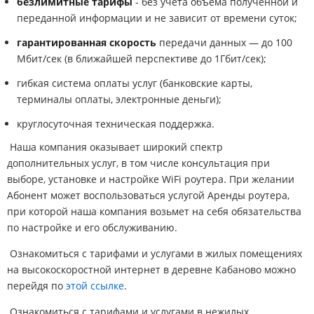
безлимитные тарифы
- без учета объема полученной и
переданной информации и не зависит от времени суток;
гарантированная скорость
передачи данных — до 100
Мбит/сек (в ближайшей перспективе до 1Гбит/сек);
гибкая система оплаты услуг (банковские карты,
терминалы оплаты, электронные деньги);
круглосуточная техническая поддержка.
Наша компания оказывает широкий спектр
дополнительных услуг, в том числе консультация при
выборе, установке и настройке WiFi роутера. При желании
Абонент может воспользоваться услугой Аренды роутера,
при которой наша компания возьмет на себя обязательства
по настройке и его обслуживанию.
Ознакомиться с тарифами и услугами в жилых помещениях
на высокоскоростной интернет в деревне Кабаново можно
перейдя по
этой ссылке
.
Ознакомиться с тарифами и услугами в нежилых