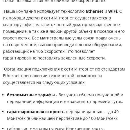
точке поселка, а так же в ближайших окрестностях.
Наша компания использует технологию
Ethernet
и
WiFi
. С
их помощи доступ к сети Интернет осуществляется в
квартиру, офис, магазин, частный дом, производственное
помещение, а так же в любой другой объект в поселке и его
окрестностях. Все магистральные узлы связи подключены
на современном, высокопроизводительном оборудовании,
работающих на 10G скоростях, что позволяет
гарантированно поставлять заявленные скорости.
Организация подключения к сети Интернет по стандартам
Ethernet при наличии технической возможности
осуществляется на следующих условиях:
безлимитные тарифы
- без учета объема полученной и
переданной информации и не зависит от времени суток;
гарантированная скорость
передачи данных — до 40
Мбит/сек (в ближайшей перспективе до 100 Мбит/сек);
гибкая система оплаты услуг (банковские карты,