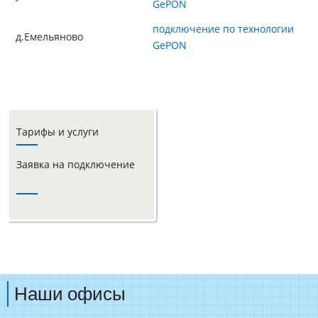
GePON
подключение по технологии
д.Емельяново
GePON
Тарифы и услуги
Заявка на подключение
Наши офисы