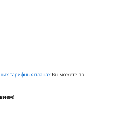
ющих тарифных планах
Вы можете по
твием!