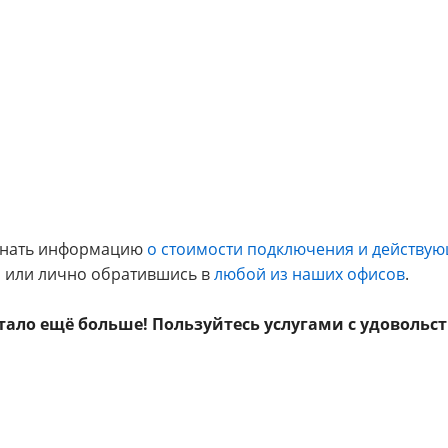
 узнать информацию
о стоимости подключения и действу
85, или лично обратившись в
любой из наших офисов
.
тало ещё больше! Пользуйтесь услугами с удовольс