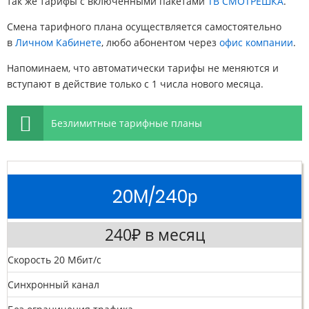
так же тарифы с включенными пакетами
ТВ СМОТРЁШКА
.
Смена тарифного плана осуществляется самостоятельно
в
Личном Кабинете
, любо абонентом через
офис компании
.
Напоминаем, что автоматически тарифы не меняются и
вступают в действие только с 1 числа нового месяца.
Безлимитные тарифные планы
20M/240р
240₽ в месяц
Скорость 20 Мбит/с
Синхронный канал