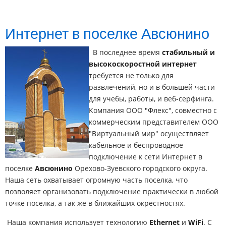
Интернет в поселке Авсюнино
В последнее время
стабильный и
высокоскоростной интернет
требуется не только для
развлечений, но и в большей части
для учебы, работы, и веб-серфинга.
Компания ООО "Флекс", совместно с
коммерческим представителем ООО
"Виртуальный мир" осуществляет
кабельное и беспроводное
подключение к сети Интернет в
поселке
Авсюнино
Орехово-Зуевского городского округа.
Наша сеть охватывает огромную часть поселка, что
позволяет организовать подключение практически в любой
точке поселка, а так же в ближайших окрестностях.
Наша компания использует технологию
Ethernet
и
WiFi
. С