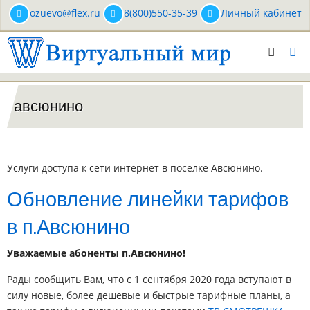
Перейти
ozuevo@flex.ru
8(800)550-35-39
Личный кабинет
к
основному
содержанию
авсюнино
Услуги доступа к сети интернет в поселке Авсюнино.
Обновление линейки тарифов
в п.Авсюнино
Уважаемые абоненты п.Авсюнино!
Рады сообщить Вам, что с 1 сентября 2020 года вступают в
силу новые, более дешевые и быстрые тарифные планы, а