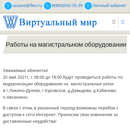
Перейти
ozuevo@flex.ru
8(800)550-35-39
Личный кабинет
к
основному
содержанию
Работы на магистральном оборудовании
Уважаемые абоненты!
20 мая 2021г. с 08:00 до 18:00 будут проводиться работы по
модернизации оборудования на магистральных узлах
в г.Ликино-Дулево, г.Куровское, д.Давыдово, д.Кабаново,
п.Авсюнино.
В связи с этим, в указанный период возможны перебои с
доступом к сети Интернет. Приносим свои извинения за
доставленные неудобства!