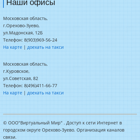
Наши офисы
Московская область,
г.Орехово-Зуево,
ул.Мадонская, 12Б
Телефон: 8(903)969-56-24
На карте
|
доехать на такси
Московская область,
г.Куровское,
ул.Советская, 82
Телефон: 8(496)411-66-77
На карте
|
доехать на такси
© ООО"Виртуальный Мир" . Доступ к сети Интернет в
городском округе Орехово-Зуево. Организация каналов
связи.