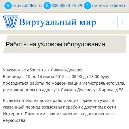
Перейти
ozuevo@flex.ru
8(800)550-35-39
Личный кабинет
к
основному
содержанию
Работы на узловом оборудовании
Уважаемые абоненты г.Ликино-Дулево!
В период с 10 по 14 июня 2019г. с 08:00 до 18:00 будут
проводиться работы по модернизации магистрального узла,
расположенном по адресу: г.Ликино-Дулево, ул.Кирова, д.58.
В связи с этим, на домах работающих с данного узла, в
указанный период возможны перебои с доступом к сети
Интернет. Приносим свои извинения за доставленные
неудобства!