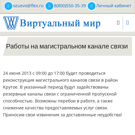
Перейти
ozuevo@flex.ru
8(800)550-35-39
Личный кабинет
к
основному
содержанию
Работы на магистральном канале связи
24 июня 2013 с 09:00 до 17:00 будет проводиться
реконструкция магистрального каналов связи в район
Крутое. В указанный период будут задействованы
резервные каналы связи с ограниченной пропускной
способностью. Возможны перебои в работе, а также
снижение качества предоставляемых услуг связи.
Приносим свои извинения за доставленные неудобства!