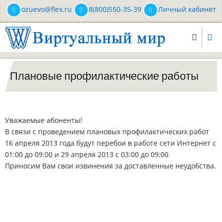
Перейти
ozuevo@flex.ru
8(800)550-35-39
Личный кабинет
к
основному
содержанию
Плановые профилактические работы
Уважаемые абоненты!
В связи с проведением плановых профилактических работ
16 апреля 2013 года будут перебои в работе сети Интернет с
01:00 до 09:00 и 29 апреля 2013 с 03:00 до 09:00
Приносим Вам свои извинения за доставленные неудобства.