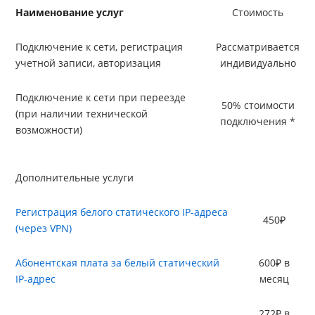
Наименование услуг
Стоимость
Подключение к сети, регистрация
Рассматривается
учетной записи, авторизация
индивидуально
Подключение к сети при переезде
50% стоимости
(при наличии технической
подключения *
возможности)
Дополнительные услуги
Регистрация белого статического IP-адреса
450₽
(через VPN)
Абонентская плата за белый статический
600₽ в
IP-адрес
месяц
272₽ в